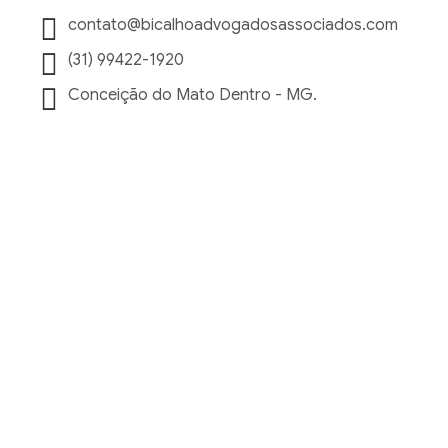
contato@bicalhoadvogadosassociados.com
(31) 99422-1920
Conceição do Mato Dentro - MG.